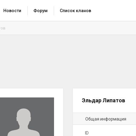
Новости
Форум
Список кланов
тов
Эльдар Липатов
Общая информация
ID