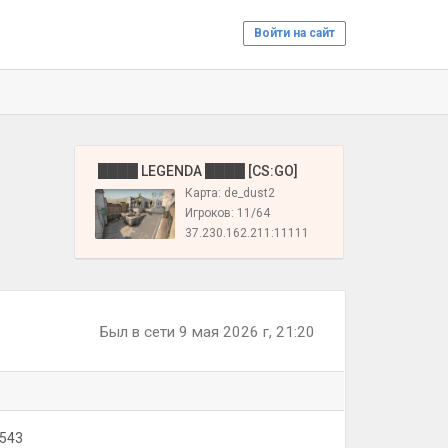
Войти на сайт
️ ████ LEGENDA ████ [CS:GO]
Карта: de_dust2
Игроков: 11/64
37.230.162.211:11111
Был в сети 9 мая 2026 г, 21:20
543