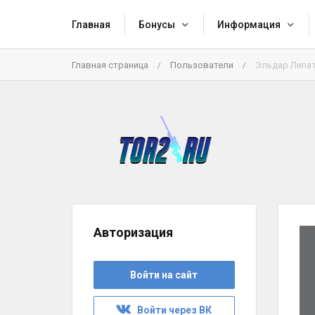
Главная
Бонусы
Информация
Главная страница
Пользователи
Эльдар Липа
/
/
Авторизация
Войти на сайт
Войти через ВК