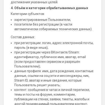
достижения указанных целей.
4. Объём и категории обрабатываемых данных
Категории субъектов:
зарегистрированные Пользователи;
посетители без регистрации (в части
автоматически собираемых технических данных).
Состав данных:
при регистрации: логин, адрес электронной почты,
пароль (в виде хеша);
при регистрации через ВКонтакте/Steam:
идентификатор, публичное имя, аватар, email
(если предоставлен сервисом и разрешён
Пользователем);
данные профиля: имя, дата рождения, контактные
данные, ссылки на соцсети и мессенджеры, ник,
Steam ID, аватар и иные сведения, которые
Пользователь решит указать;
контент: сообщения в чатах и личной переписке,
темы и посты на форуме, комментарии,
публикации на стенах, заявки, тикеты, жалобы и
другой производимый пользователем контент;