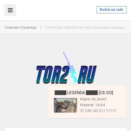
Войти на сайт
Главная страница
Политика обработки персональных данных
/
️ ████ LEGENDA ████ [CS:GO]
Карта: de_dust2
Игроков: 16/64
37.230.162.211:11111