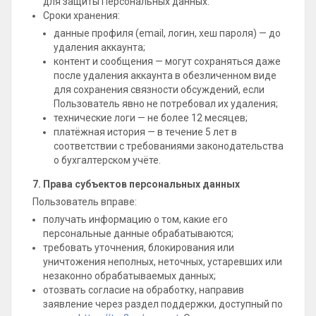
для защиты Персональных данных.
Сроки хранения:
данные профиля (email, логин, хеш пароля) — до
удаления аккаунта;
контент и сообщения — могут сохраняться даже
после удаления аккаунта в обезличенном виде
для сохранения связности обсуждений, если
Пользователь явно не потребовал их удаления;
технические логи — не более 12 месяцев;
платёжная история — в течение 5 лет в
соответствии с требованиями законодательства
о бухгалтерском учёте.
7. Права субъектов персональных данных
Пользователь вправе:
получать информацию о том, какие его
персональные данные обрабатываются;
требовать уточнения, блокирования или
уничтожения неполных, неточных, устаревших или
незаконно обрабатываемых данных;
отозвать согласие на обработку, направив
заявление через раздел поддержки, доступный по