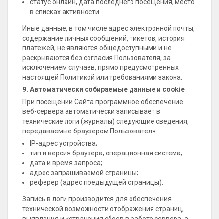
статус онлайн, дата последнего посещения, место
в списках активности.
Иные данные, в том числе адрес электронной почты,
содержание личных сообщений, тикетов, история
платежей, не являются общедоступными и не
раскрываются без согласия Пользователя, за
исключением случаев, прямо предусмотренных
настоящей Политикой или требованиями закона.
9. Автоматически собираемые данные и cookie
При посещении Сайта программное обеспечение
веб-сервера автоматически записывает в
технические логи (журналы) следующие сведения,
передаваемые браузером Пользователя:
IP-адрес устройства;
тип и версия браузера, операционная система;
дата и время запроса;
адрес запрашиваемой страницы;
реферер (адрес предыдущей страницы).
Запись в логи производится для обеспечения
технической возможности отображения страниц,
выявления и устранения сбоев в работе сервера, а