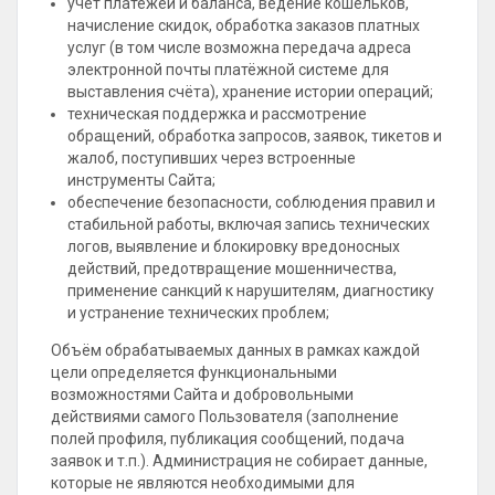
учёт платежей и баланса, ведение кошельков,
начисление скидок, обработка заказов платных
услуг (в том числе возможна передача адреса
электронной почты платёжной системе для
выставления счёта), хранение истории операций;
техническая поддержка и рассмотрение
обращений, обработка запросов, заявок, тикетов и
жалоб, поступивших через встроенные
инструменты Сайта;
обеспечение безопасности, соблюдения правил и
стабильной работы, включая запись технических
логов, выявление и блокировку вредоносных
действий, предотвращение мошенничества,
применение санкций к нарушителям, диагностику
и устранение технических проблем;
Объём обрабатываемых данных в рамках каждой
цели определяется функциональными
возможностями Сайта и добровольными
действиями самого Пользователя (заполнение
полей профиля, публикация сообщений, подача
заявок и т.п.). Администрация не собирает данные,
которые не являются необходимыми для