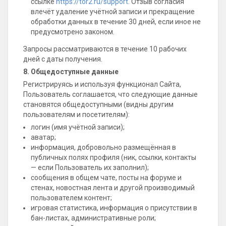
ссылке
https://tor2.ru/support
. Отзыв согласия
влечёт удаление учётной записи и прекращение
обработки данных в течение 30 дней, если иное не
предусмотрено законом.
Запросы рассматриваются в течение 10 рабочих
дней с даты получения.
8. Общедоступные данные
Регистрируясь и используя функционал Сайта,
Пользователь соглашается, что следующие данные
становятся общедоступными (видны другим
пользователям и посетителям):
логин (имя учётной записи);
аватар;
информация, добровольно размещённая в
публичных полях профиля (ник, ссылки, контакты
— если Пользователь их заполнил);
сообщения в общем чате, посты на форуме и
стенах, новостная лента и другой производимый
пользователем контент;
игровая статистика, информация о присутствии в
бан-листах, административные роли;